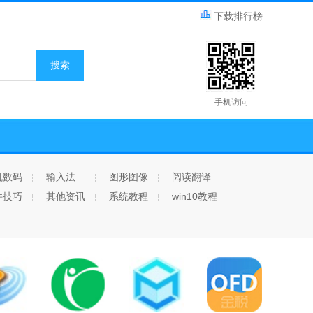
下载排行榜
搜索
手机访问
机数码
输入法
图形图像
阅读翻译
件技巧
其他资讯
系统教程
win10教程