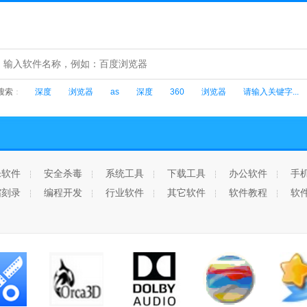
搜索
：
深度
浏览器
as
深度
360
浏览器
请输入关键字...
乐软件
安全杀毒
系统工具
下载工具
办公软件
手
缩刻录
编程开发
行业软件
其它软件
软件教程
软