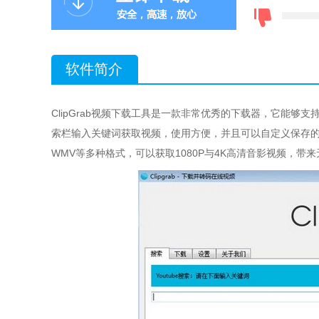
软件简介
ClipGrab视频下载工具是一款非常优秀的下载器，它能
索栏输入关键词获取视频，使用方便，并且可以自定义保存的路径
WMV等多种格式，可以获取1080P与4K高清音影视频，