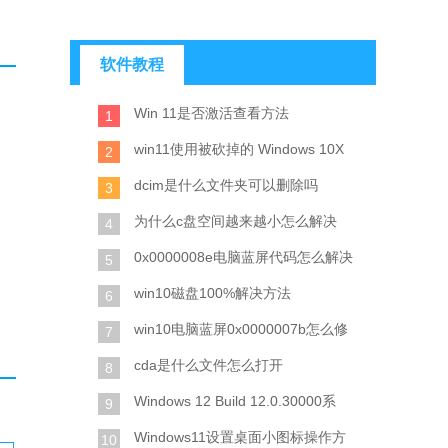
软件教程
Win 11是否激活查看方法
1
win11使用被砍掉的 Windows 10X
2
dcim是什么文件夹可以删除吗
3
为什么c盘空间越来越小怎么解决
4
0x0000008e电脑蓝屏代码怎么解决
5
win10磁盘100%解决方法
6
win10电脑蓝屏0x0000007b怎么修
7
cda是什么文件怎么打开
8
Windows 12 Build 12.0.30000系
9
Windows11设置桌面小图标操作方
10