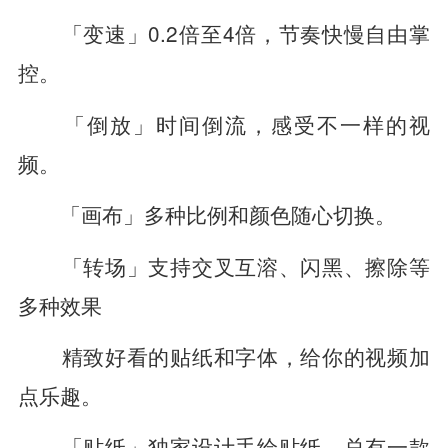
「变速」0.2倍至4倍，节奏快慢自由掌
控。
「倒放」时间倒流，感受不一样的视
频。
「画布」多种比例和颜色随心切换。
「转场」支持交叉互溶、闪黑、擦除等
多种效果
精致好看的贴纸和字体，给你的视频加
点乐趣。
「贴纸」独家设计手绘贴纸，总有一款