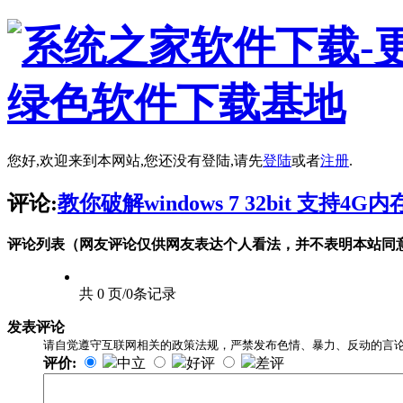
您好,欢迎来到本网站,您还没有登陆,请先
登陆
或者
注册
.
评论:
教你破解windows 7 32bit 支持4
评论列表（网友评论仅供网友表达个人看法，并不表明本站同
共 0 页/0条记录
发表评论
请自觉遵守互联网相关的政策法规，严禁发布色情、暴力、反动的言
评价:
中立
好评
差评