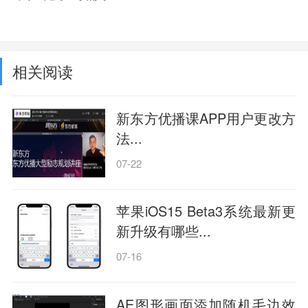
相关阅读
新东方优播课APP用户更改方
法...
07-22
苹果iOS15 Beta3系统最新更
新升级有哪些...
07-16
AE图形画面添加随机毛边效