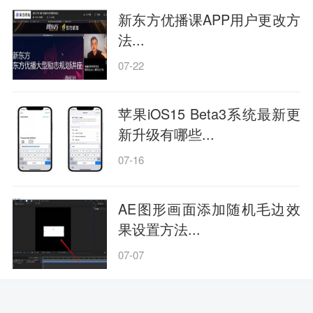
新东方优播课APP用户更改方
法...
07-22
苹果iOS15 Beta3系统最新更
新升级有哪些...
07-16
AE图形画面添加随机毛边效
果设置方法...
07-07